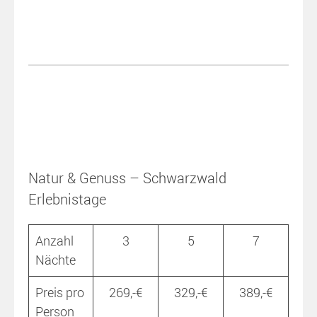
Natur & Genuss – Schwarzwald
Erlebnistage
Anzahl
3
5
7
Nächte
Preis pro
269,-€
329,-€
389,-€
Person