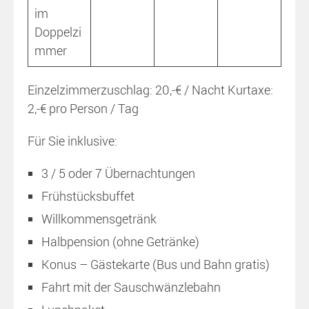
im
Doppelzi
mmer
Einzelzimmerzuschlag:
20,-€ / Nacht
Kurtaxe:
2,-€ pro Person / Tag
Für Sie inklusive:
3 / 5 oder 7 Übernachtungen
Frühstücksbuffet
Willkommensgetränk
Halbpension (ohne Getränke)
Konus – Gästekarte (Bus und Bahn gratis)
Fahrt mit der Sauschwänzlebahn