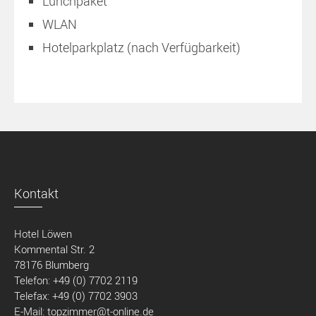
Lunchpaket
WLAN
Hotelparkplatz (nach Verfügbarkeit)
Kontakt
Hotel Löwen
Kommental Str. 2
78176 Blumberg
Telefon: +49 (0) 7702 2119
Telefax: +49 (0) 7702 3903
E-Mail: topzimmer@t-online.de