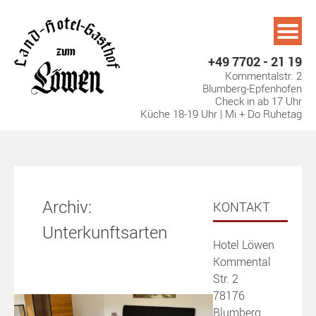
Skip
to
content
+49 7702 - 21 19
Kommentalstr. 2
Blumberg-Epfenhofen
Check in ab 17 Uhr
Küche 18-19 Uhr | Mi + Do Ruhetag
Archiv:
KONTAKT
Unterkunftsarten
Hotel Löwen
Kommental
Str. 2
78176
Blumberg