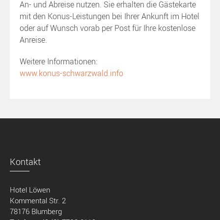
An- und Abreise nutzen. Sie erhalten die Gästekarte
mit den Konus-Leistungen bei Ihrer Ankunft im Hotel
oder auf Wunsch vorab per Post für Ihre kostenlose
Anreise.
Weitere Informationen:
www.konus-schwarzwald.info
Kontakt
Hotel Löwen
Kommental Str. 2
78176 Blumberg